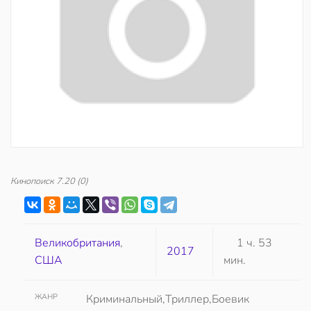
Кинопоиск
7.20
(0)
Великобритания
,
1 ч. 53
2017
США
мин.
ЖАНР
Криминальный,Триллер,Боевик