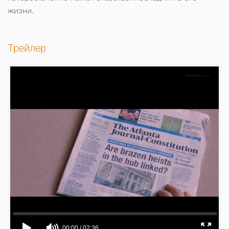
жизни.
Трейлер