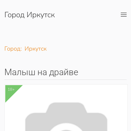
Город Иркутск
Перейти к содержимому
Город: Иркутск
Малыш на драйве
18+