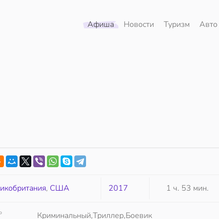
Афиша
Новости
Туризм
Авто
икобритания
,
США
2017
1 ч. 53 мин.
Р
Криминальный,Триллер,Боевик