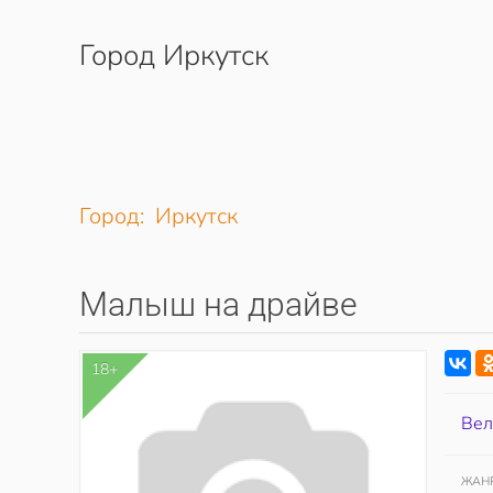
Город Иркутск
Перейти к содержимому
Город: Иркутск
Малыш на драйве
18+
Вел
ЖАН