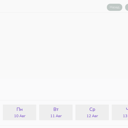
Назад
Пн
Вт
Ср
10 Авг
11 Авг
12 Авг
13