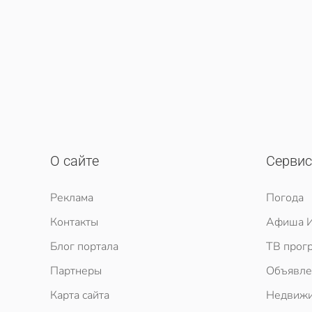
О сайте
Серви
Реклама
Погода
Контакты
Афиша И
Блог портала
ТВ прог
Партнеры
Объявле
Карта сайта
Недвижи