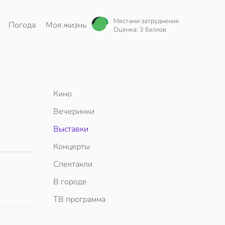
Местами затруднения
Погода
Моя жизнь
Оценка: 3 баллов
Кино
Вечеринки
Выставки
Концерты
Спектакли
В городе
ТВ программа