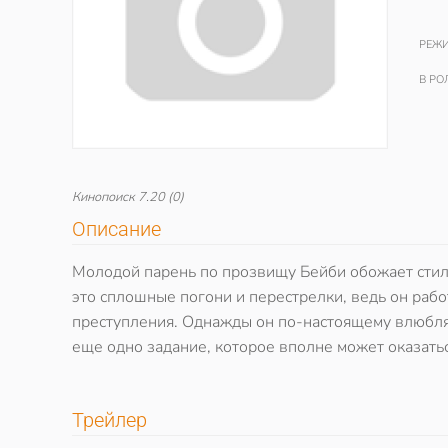
РЕЖИ
В РО
Кинопоиск
7.20
(0)
Описание
Молодой парень по прозвищу Бейби обожает стиль
это сплошные погони и перестрелки, ведь он рабо
преступления. Однажды он по-настоящему влюбляе
еще одно задание, которое вполне может оказатьс
Трейлер