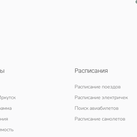
сы
Расписания
Расписание поездов
ркутск
Расписание электричек
рамма
Поиск авиабилетов
ния
Расписание самолетов
мость