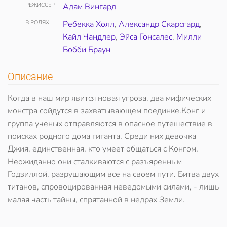
РЕЖИССЕР
Адам Вингард
В РОЛЯХ
Ребекка Холл
,
Александр Скарсгард
,
Кайл Чандлер
,
Эйса Гонсалес
,
Милли
Бобби Браун
Описание
Когда в наш мир явится новая угроза, два мифических
монстра сойдутся в захватывающем поединке.Конг и
группа ученых отправляются в опасное путешествие в
поисках родного дома гиганта. Среди них девочка
Джия, единственная, кто умеет общаться с Конгом.
Неожиданно они сталкиваются с разъяренным
Годзиллой, разрушающим все на своем пути. Битва двух
титанов, спровоцированная неведомыми силами, - лишь
малая часть тайны, спрятанной в недрах Земли.