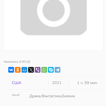
Кинопоиск
6.90
(0)
США
2021
1 ч. 59 мин.
ЖАНР
Драма,Фантастика,Боевик