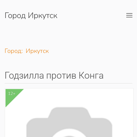
Город Иркутск
Перейти к содержимому
Город: Иркутск
Годзилла против Конга
12+