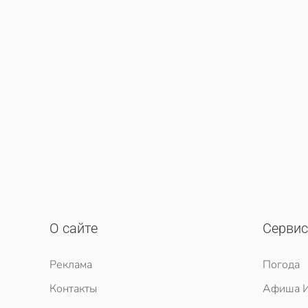
О сайте
Серви
Реклама
Погода
Контакты
Афиша И