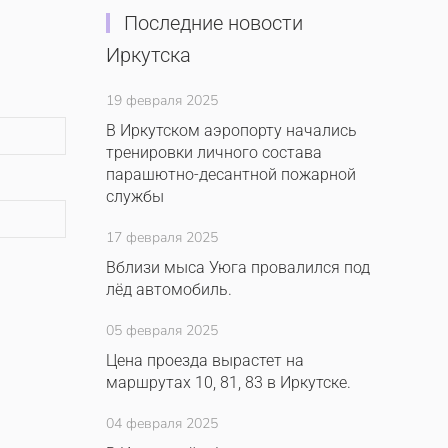
Последние новости
Иркутска
19 февраля 2025
В Иркутском аэропорту начались
тренировки личного состава
парашютно-десантной пожарной
службы
17 февраля 2025
Вблизи мыса Уюга провалился под
лёд автомобиль.
05 февраля 2025
Цена проезда вырастет на
маршрутах 10, 81, 83 в Иркутске.
04 февраля 2025