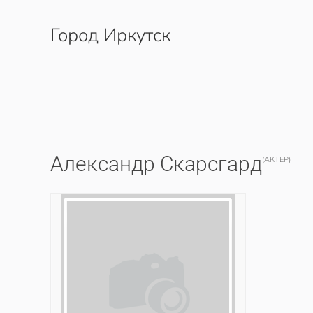
Город Иркутск
Перейти к содержимому
Александр Скарсгард
(АКТЕР)