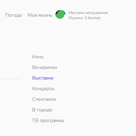
Местами затруднения
Погода
Моя жизнь
Оценка: 3 баллов
Кино
Вечеринки
Выставки
Концерты
Спектакли
В городе
ТВ программа