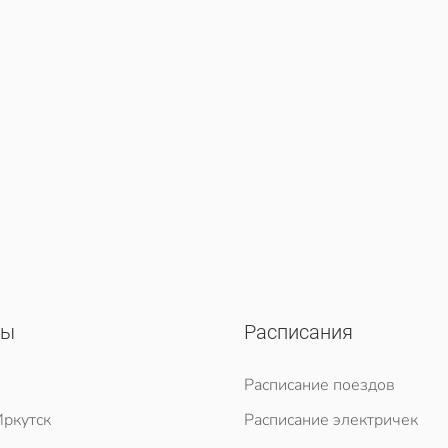
сы
Расписания
Расписание поездов
ркутск
Расписание электричек