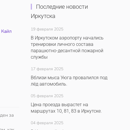
Последние новости
Иркутска
19 февраля 2025
,
Кайл
В Иркутском аэропорту начались
тренировки личного состава
парашютно-десантной пожарной
службы
17 февраля 2025
Вблизи мыса Уюга провалился под
лёд автомобиль.
05 февраля 2025
Цена проезда вырастет на
маршрутах 10, 81, 83 в Иркутске.
ден за
04 февраля 2025
ом, как