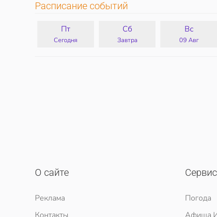
Расписание событий
Пт
Сб
Вс
Сегодня
Завтра
09 Авг
О сайте
Серви
Реклама
Погода
Контакты
Афиша И