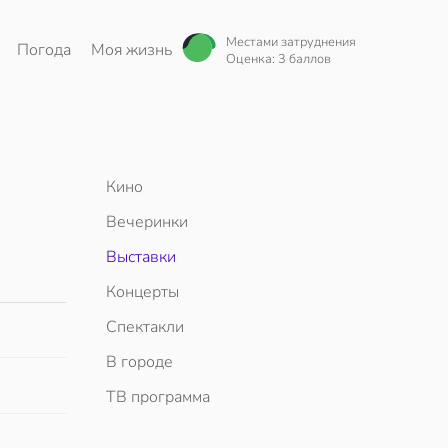
Местами затруднения
Погода
Моя жизнь
Оценка: 3 баллов
Кино
Вечеринки
Выставки
Концерты
Спектакли
В городе
ТВ программа