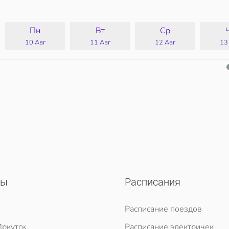
Пн
Вт
Ср
10 Авг
11 Авг
12 Авг
13
сы
Расписания
Расписание поездов
ркутск
Расписание электричек