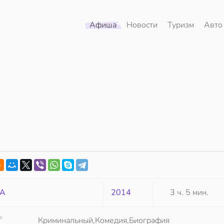
Афиша
Новости
Туризм
Авто
А
2014
3 ч. 5 мин.
Р
Криминальный,Комедия,Биография