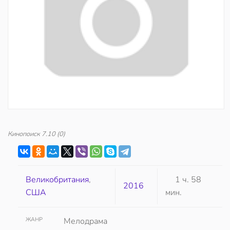
Кинопоиск
7.10
(0)
Великобритания
,
1 ч. 58
2016
США
мин.
ЖАНР
Мелодрама