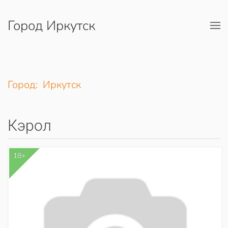
Город Иркутск
Перейти к содержимому
Город: Иркутск
Кэрол
18+