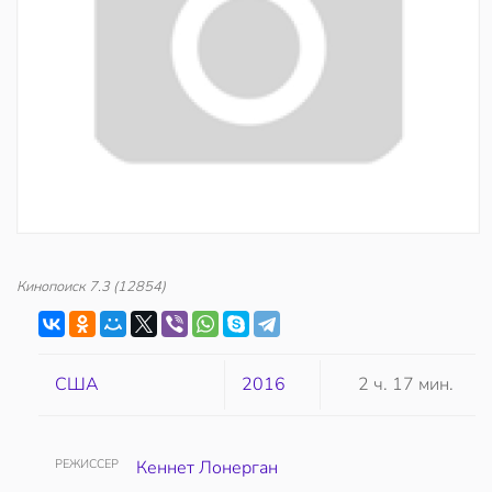
Кинопоиск
7.3
(12854)
США
2016
2 ч. 17 мин.
РЕЖИССЕР
Кеннет Лонерган