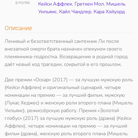
В РОЛЯХ
Кейси Аффлек
,
Гретхен Мол
,
Мишель
Уильямс
,
Кайл Чандлер
,
Кара Хэйуорд
Описание
Ленивый и безответственный сантехник Ли после
внезапной смерти брата назначен опекуном своего
племянника-подростка. Возвращение в родной город
даёт новый ход трагедии, сокрытой в его прошлом.
Две премии «Оскар» (2017) — за лучшую мужскую роль
(Кейси Аффлек) и оригинальный сценарий, четыре
номинации на премию — за лучший фильм, мужскую
(Лукас Хеджес) и женскую роли второго плана (Мишель
Уильямс), режиссёрскую работу. Премия «Золотой
глобус» (2017) за лучшую мужскую роль (драма) (Кейси
Аффлек), четыре номинации на премию — за лучший
фильм (драма), женскую роль второго плана (Мишель