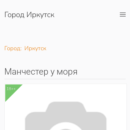
Город Иркутск
Перейти к содержимому
Город: Иркутск
Манчестер у моря
18++