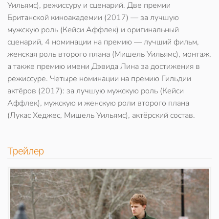
Уильямс), режиссуру и сценарий. Две премии
Британской киноакадемии (2017) — за лучшую
мужскую роль (Кейси Аффлек) и оригинальный
сценарий, 4 номинации на премию — лучший фильм,
женская роль второго плана (Мишель Уильямс), монтаж,
а также премию имени Дэвида Лина за достижения в
режиссуре. Четыре номинации на премию Гильдии
актёров (2017): за лучшую мужскую роль (Кейси
Аффлек), мужскую и женскую роли второго плана
(Лукас Хеджес, Мишель Уильямс), актёрский состав.
Трейлер