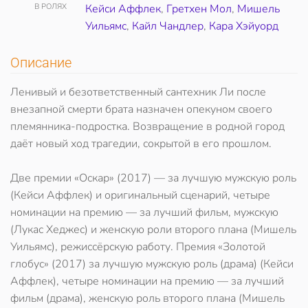
В РОЛЯХ
Кейси Аффлек
,
Гретхен Мол
,
Мишель
Уильямс
,
Кайл Чандлер
,
Кара Хэйуорд
Описание
Ленивый и безответственный сантехник Ли после
внезапной смерти брата назначен опекуном своего
племянника-подростка. Возвращение в родной город
даёт новый ход трагедии, сокрытой в его прошлом.
Две премии «Оскар» (2017) — за лучшую мужскую роль
(Кейси Аффлек) и оригинальный сценарий, четыре
номинации на премию — за лучший фильм, мужскую
(Лукас Хеджес) и женскую роли второго плана (Мишель
Уильямс), режиссёрскую работу. Премия «Золотой
глобус» (2017) за лучшую мужскую роль (драма) (Кейси
Аффлек), четыре номинации на премию — за лучший
фильм (драма), женскую роль второго плана (Мишель