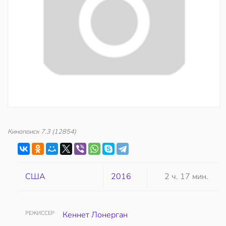
Кинопоиск
7.3
(12854)
США
2016
2 ч. 17 мин.
РЕЖИССЕР
Кеннет Лонерган