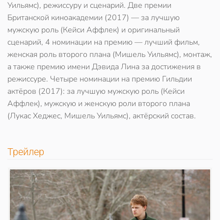
Уильямс), режиссуру и сценарий. Две премии
Британской киноакадемии (2017) — за лучшую
мужскую роль (Кейси Аффлек) и оригинальный
сценарий, 4 номинации на премию — лучший фильм,
женская роль второго плана (Мишель Уильямс), монтаж,
а также премию имени Дэвида Лина за достижения в
режиссуре. Четыре номинации на премию Гильдии
актёров (2017): за лучшую мужскую роль (Кейси
Аффлек), мужскую и женскую роли второго плана
(Лукас Хеджес, Мишель Уильямс), актёрский состав.
Трейлер