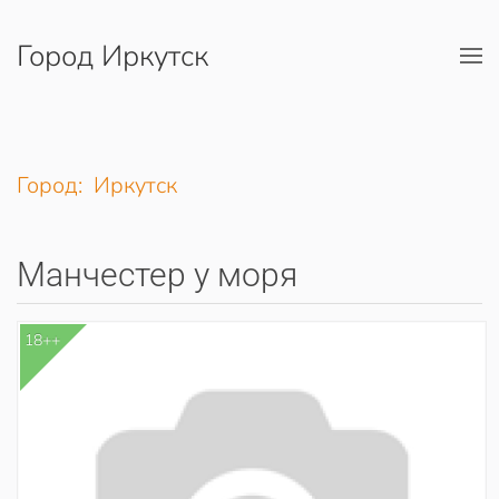
Город Иркутск
Перейти к содержимому
Город: Иркутск
Манчестер у моря
18++