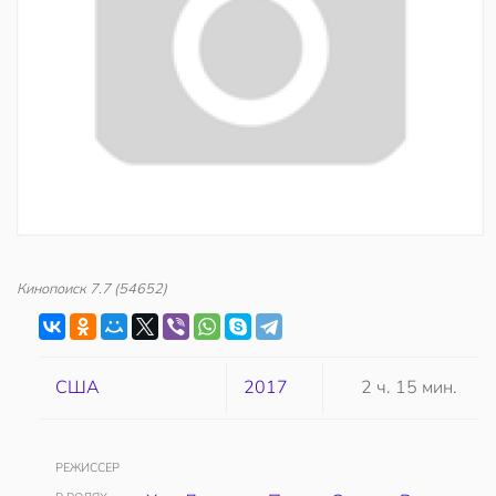
Кинопоиск
7.7
(54652)
США
2017
2 ч. 15 мин.
РЕЖИССЕР