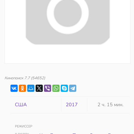
Кинопоиск
7.7
(54652)
США
2017
2 ч. 15 мин.
РЕЖИССЕР