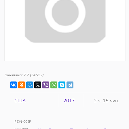
Кинопоиск
7.7
(54652)
США
2017
2 ч. 15 мин.
РЕЖИССЕР