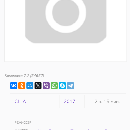
Кинопоиск
7.7
(54652)
США
2017
2 ч. 15 мин.
РЕЖИССЕР