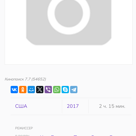
Кинопоиск
7.7
(54652)
США
2017
2 ч. 15 мин.
РЕЖИССЕР