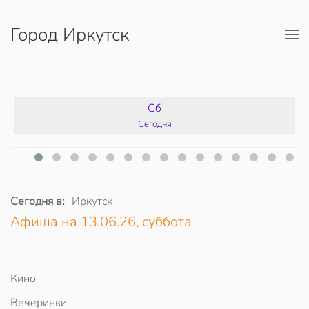
Город Иркутск
Перейти к содержимому
Сб
Сегодня
Сегодня в:
Иркутск
Афиша на 13.06.26, суббота
Кино
Вечеринки