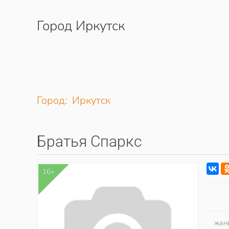
Город Иркутск
Перейти к содержимому
Город: Иркутск
Братья Спаркс
16+
ЖАН