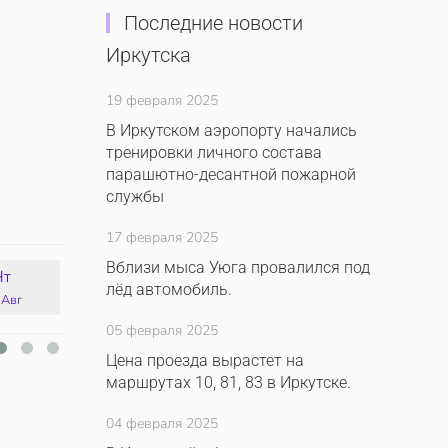
Последние новости
Иркутска
19 февраля 2025
В Иркутском аэропорту начались
тренировки личного состава
парашютно-десантной пожарной
службы
17 февраля 2025
Вблизи мыса Уюга провалился под
Чт
Пт
Сб
Вс
лёд автомобиль.
 Авг
14 Авг
15 Авг
16 Авг
05 февраля 2025
Цена проезда вырастет на
маршрутах 10, 81, 83 в Иркутске.
04 февраля 2025