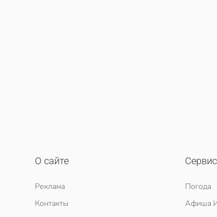
О сайте
Серви
Реклама
Погода
Контакты
Афиша И