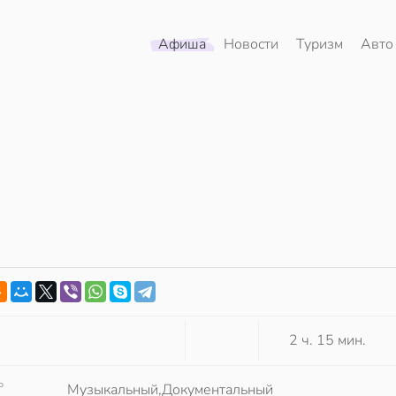
Афиша
Новости
Туризм
Авто
2 ч. 15 мин.
Р
Музыкальный,Документальный