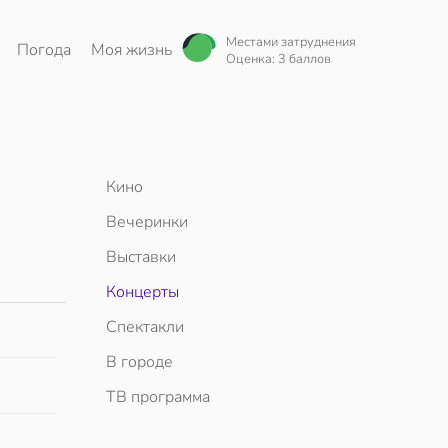
Местами затруднения
Погода
Моя жизнь
Оценка: 3 баллов
Кино
Вечеринки
Выставки
Концерты
Спектакли
В городе
ТВ программа