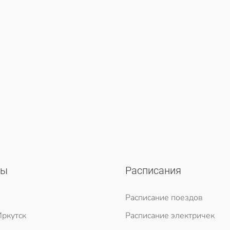
сы
Расписания
Расписание поездов
ркутск
Расписание электричек