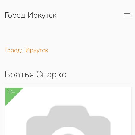
Город Иркутск
Перейти к содержимому
Город: Иркутск
Братья Спаркс
16+