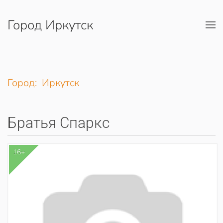
Город Иркутск
Перейти к содержимому
Город: Иркутск
Братья Спаркс
16+