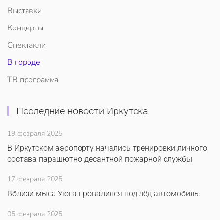
Выставки
Концерты
Спектакли
В городе
ТВ программа
Последние новости Иркутска
19 февраля 2025
В Иркутском аэропорту начались тренировки личного
состава парашютно-десантной пожарной службы
17 февраля 2025
Вблизи мыса Уюга провалился под лёд автомобиль.
05 февраля 2025