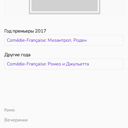
Год премьеры 2017
Comédie-Française: Мизантроп
,
Роден
Другие года
Comédie-Française: Ромео и Джульетта
Кино
Вечеринки