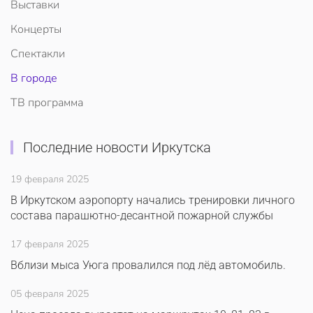
Выставки
Концерты
Спектакли
В городе
ТВ программа
Последние новости Иркутска
19 февраля 2025
В Иркутском аэропорту начались тренировки личного
состава парашютно-десантной пожарной службы
17 февраля 2025
Вблизи мыса Уюга провалился под лёд автомобиль.
05 февраля 2025