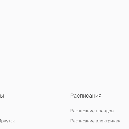
сы
Расписания
Расписание поездов
ркутск
Расписание электричек