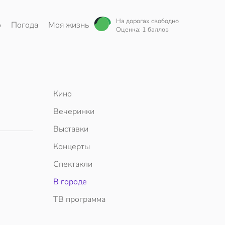
На дорогах свободно
о
Погода
Моя жизнь
Оценка: 1 баллов
Кино
Вечеринки
Выставки
Концерты
Спектакли
В городе
ТВ программа