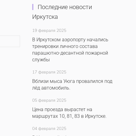
Последние новости
Иркутска
19 февраля 2025
В Иркутском аэропорту начались
тренировки личного состава
парашютно-десантной пожарной
службы
17 февраля 2025
Вблизи мыса Уюга провалился под
лёд автомобиль.
05 февраля 2025
Цена проезда вырастет на
маршрутах 10, 81, 83 в Иркутске.
04 февраля 2025