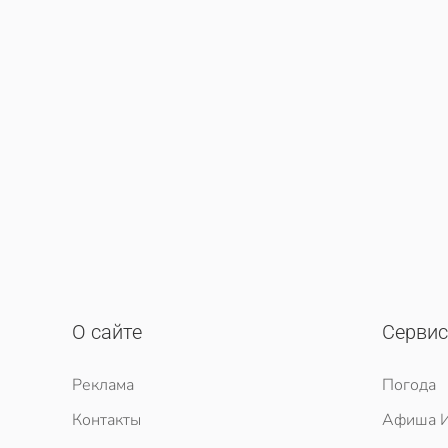
О сайте
Серви
Реклама
Погода
Контакты
Афиша И