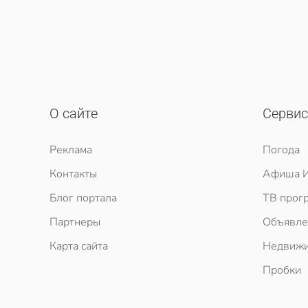
О сайте
Серви
Реклама
Погода
Контакты
Афиша И
Блог портала
ТВ прог
Партнеры
Объявле
Карта сайта
Недвижи
Пробки