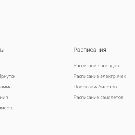
сы
Расписания
Расписание поездов
ркутск
Расписание электричек
рамма
Поиск авиабилетов
ния
Расписание самолетов
мость