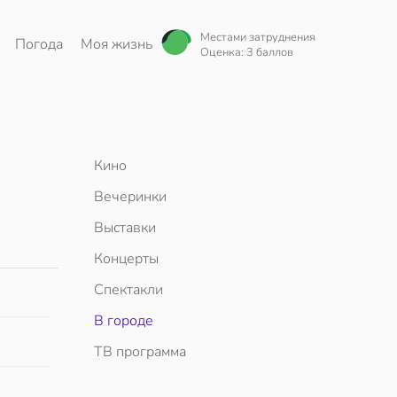
Местами затруднения
Погода
Моя жизнь
Оценка: 3 баллов
Кино
Вечеринки
Выставки
Концерты
Спектакли
В городе
ТВ программа