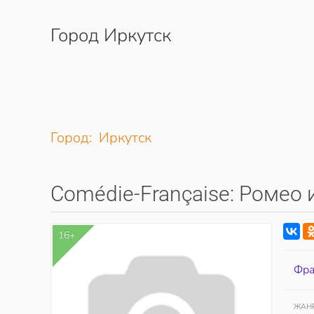
Город Иркутск
Перейти к содержимому
Город: Иркутск
Comédie-Française: Ромео 
16+
Фра
ЖАН