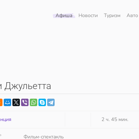
Афиша
Новости
Туризм
Авто
и Джульетта
нция
2 ч. 45 мин.
Р
Фильм-спектакль