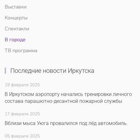
Выставки
Концерты
Спектакли
В городе
ТВ программа
Последние новости Иркутска
19 февраля 2025
В Иркутском аэропорту начались тренировки личного
состава парашютно-десантной пожарной службы
17 февраля 2025
Вблизи мыса Уюга провалился под лёд автомобиль.
05 февраля 2025