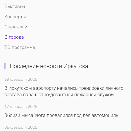
Выставки
Концерты
Спектакли
В городе
ТВ программа
Последние новости Иркутска
19 февраля 2025
В Иркутском аэропорту начались тренировки личного
состава парашютно-десантной пожарной службы
17 февраля 2025
Вблизи мыса Уюга провалился под лёд автомобиль.
05 февраля 2025