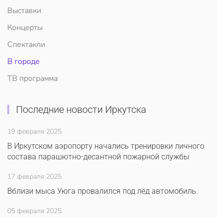
Выставки
Концерты
Спектакли
В городе
ТВ программа
Последние новости Иркутска
19 февраля 2025
В Иркутском аэропорту начались тренировки личного
состава парашютно-десантной пожарной службы
17 февраля 2025
Вблизи мыса Уюга провалился под лёд автомобиль.
05 февраля 2025