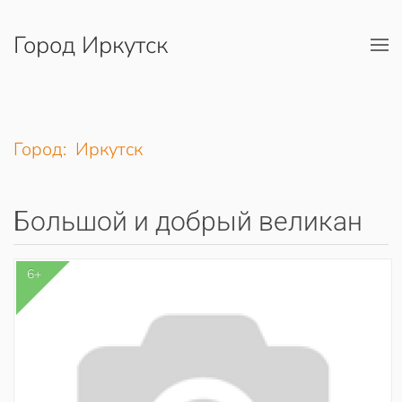
Город Иркутск
Перейти к содержимому
Город: Иркутск
Большой и добрый великан
6+