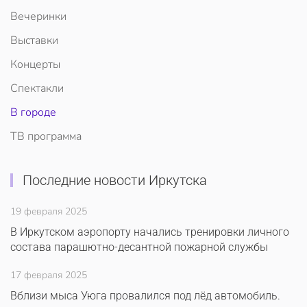
Вечеринки
Выставки
Концерты
Спектакли
В городе
ТВ программа
Последние новости Иркутска
19 февраля 2025
В Иркутском аэропорту начались тренировки личного
состава парашютно-десантной пожарной службы
17 февраля 2025
Вблизи мыса Уюга провалился под лёд автомобиль.