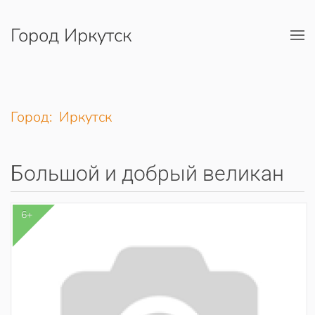
Город Иркутск
Перейти к содержимому
Город: Иркутск
Большой и добрый великан
6+