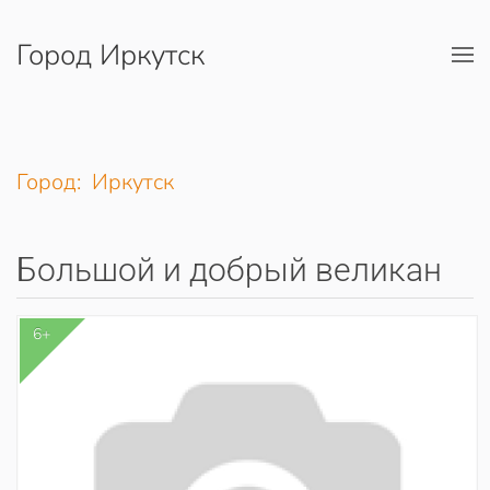
Город Иркутск
Перейти к содержимому
Город: Иркутск
Большой и добрый великан
6+