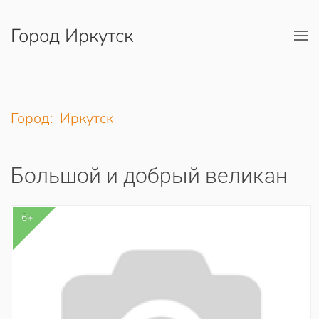
Город Иркутск
Перейти к содержимому
Город: Иркутск
Большой и добрый великан
6+