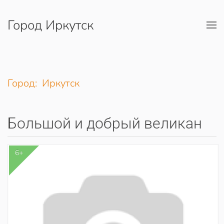
Город Иркутск
Перейти к содержимому
Город: Иркутск
Большой и добрый великан
6+