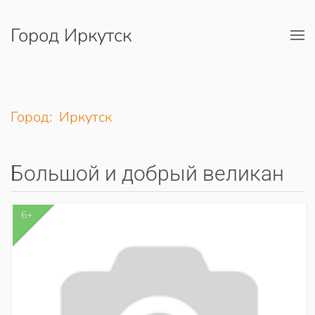
Город Иркутск
Перейти к содержимому
Город: Иркутск
Большой и добрый великан
6+