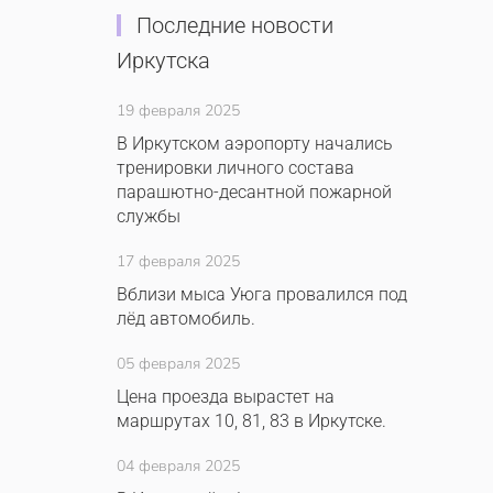
Последние новости
Иркутска
19 февраля 2025
В Иркутском аэропорту начались
тренировки личного состава
парашютно-десантной пожарной
службы
17 февраля 2025
Вблизи мыса Уюга провалился под
лёд автомобиль.
05 февраля 2025
Цена проезда вырастет на
маршрутах 10, 81, 83 в Иркутске.
04 февраля 2025