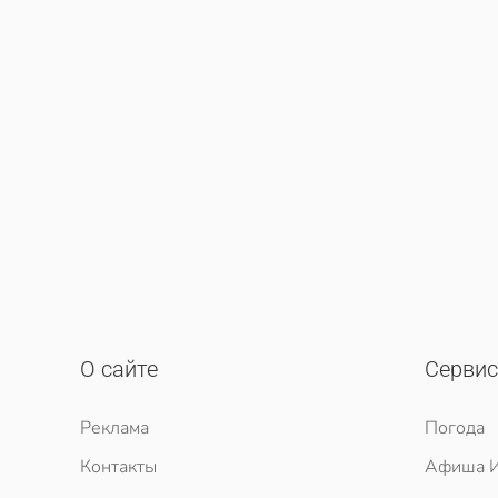
О сайте
Серви
Реклама
Погода
Контакты
Афиша И