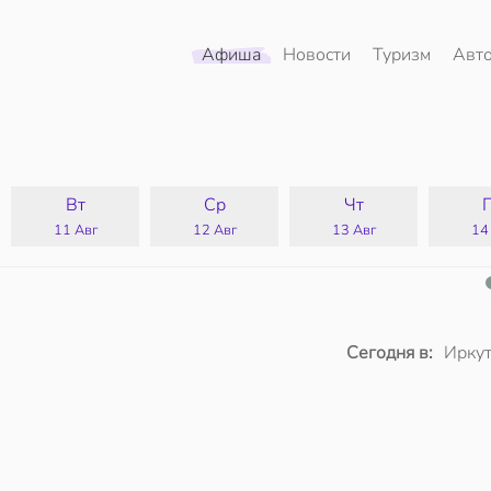
Афиша
Новости
Туризм
Авт
Вт
Ср
Чт
11 Авг
12 Авг
13 Авг
14
Сегодня в:
Иркут