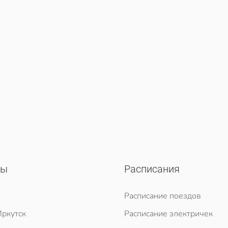
сы
Расписания
Расписание поездов
ркутск
Расписание электричек