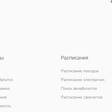
сы
Расписания
Расписание поездов
ркутск
Расписание электричек
рамма
Поиск авиабилетов
ния
Расписание самолетов
мость