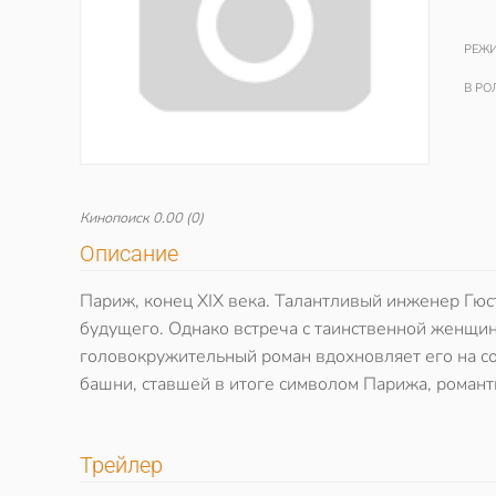
РЕЖИ
В РО
Кинопоиск
0.00
(0)
Описание
Париж, конец XIX века. Талантливый инженер Гюс
будущего. Однако встреча с таинственной женщи
головокружительный роман вдохновляет его на с
башни, ставшей в итоге символом Парижа, романт
Трейлер