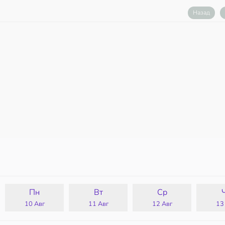
Назад
Пн
Вт
Ср
10 Авг
11 Авг
12 Авг
13