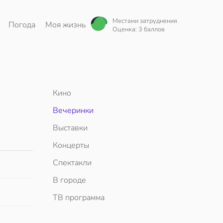
Местами затруднения
Погода
Моя жизнь
Оценка: 3 баллов
Кино
Вечеринки
Выставки
Концерты
Спектакли
В городе
ТВ программа