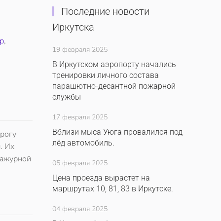
Последние новости
Иркутска
р
,
19 февраля 2025
В Иркутском аэропорту начались
тренировки личного состава
парашютно-десантной пожарной
службы
17 февраля 2025
Вблизи мыса Уюга провалился под
орогу
лёд автомобиль.
. Их
 ажурной
05 февраля 2025
Цена проезда вырастет на
маршрутах 10, 81, 83 в Иркутске.
04 февраля 2025