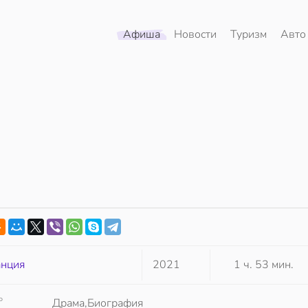
Афиша
Новости
Туризм
Авто
нция
2021
1 ч. 53 мин.
Р
Драма,Биография