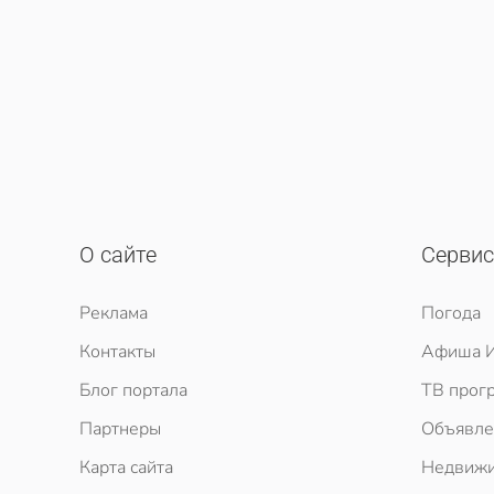
О сайте
Серви
Реклама
Погода
Контакты
Афиша И
Блог портала
ТВ прог
Партнеры
Объявле
Карта сайта
Недвижи