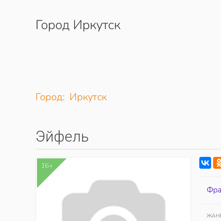
Город Иркутск
Перейти к содержимому
Город: Иркутск
Эйфель
16+
Фра
ЖАН