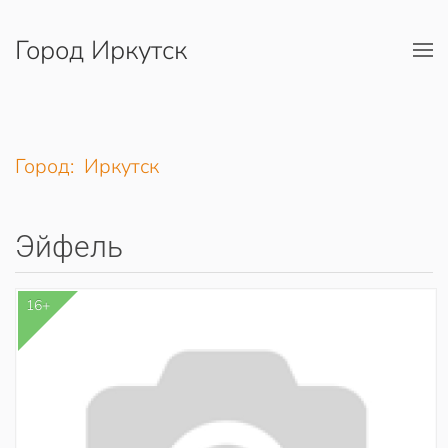
Город Иркутск
Перейти к содержимому
Город: Иркутск
Эйфель
16+