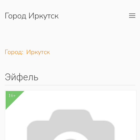
Город Иркутск
Перейти к содержимому
Город: Иркутск
Эйфель
16+