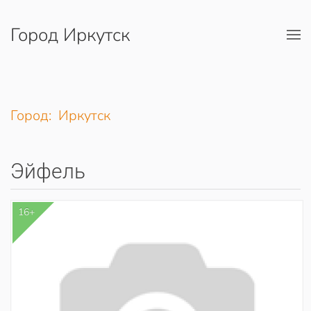
Город Иркутск
Перейти к содержимому
Город: Иркутск
Эйфель
16+