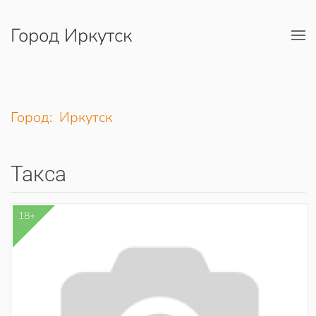
Город Иркутск
Перейти к содержимому
Город: Иркутск
Такса
18+