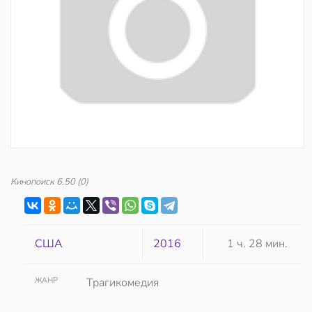
Кинопоиск
6.50
(0)
США
2016
1 ч. 28 мин.
ЖАНР
Трагикомедия