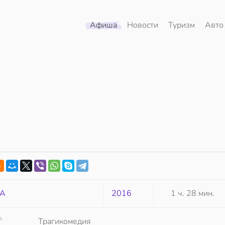
Афиша
Новости
Туризм
Авто
А
2016
1 ч. 28 мин.
Р
Трагикомедия