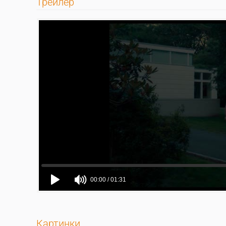
Трейлер
Картинки