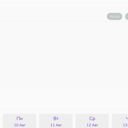
Назад
Пн
Вт
Ср
10 Авг
11 Авг
12 Авг
13