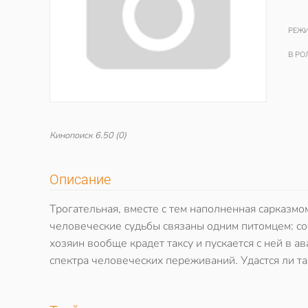
РЕЖИ
В РО
Кинопоиск
6.50
(0)
Описание
Трогательная, вместе с тем наполненная сарказмо
человеческие судьбы связаны одним питомцем: со
хозяин вообще крадет таксу и пускается с ней в а
спектра человеческих переживаний. Удастся ли та