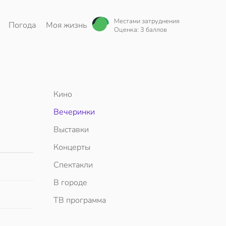
Местами затруднения
Погода
Моя жизнь
Оценка: 3 баллов
Кино
Вечеринки
Выставки
Концерты
Спектакли
В городе
ТВ программа