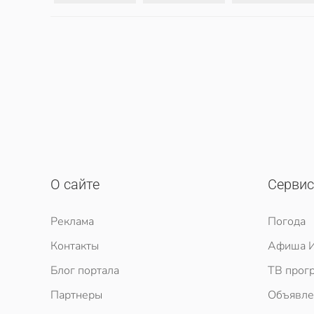
О сайте
Серви
Реклама
Погода
Контакты
Афиша И
Блог портала
ТВ прог
Партнеры
Объявле