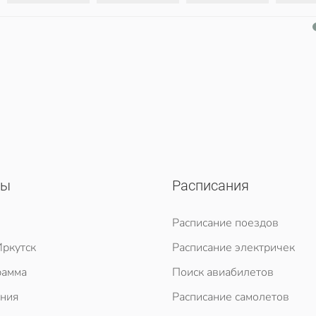
сы
Расписания
Расписание поездов
ркутск
Расписание электричек
рамма
Поиск авиабилетов
ния
Расписание самолетов