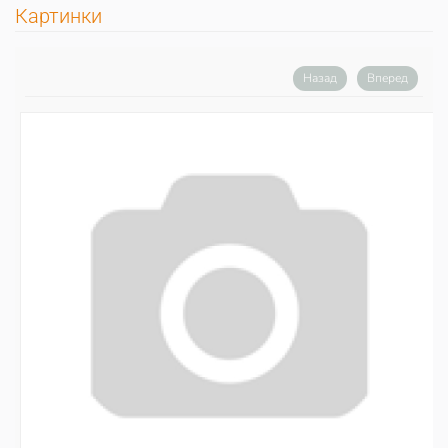
Картинки
Назад
Вперед