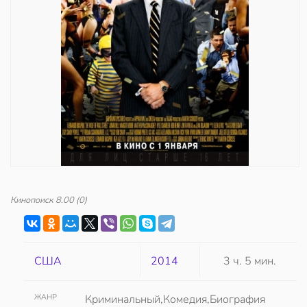
Кинопоиск
8.00
(0)
США
2014
3 ч. 5 мин.
ЖАНР
Криминальный,Комедия,Биография