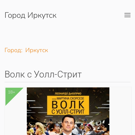
Город Иркутск
Перейти к содержимому
Город: Иркутск
Волк с Уолл-Стрит
18+