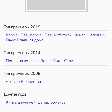
Год премьеры 2019
Король Лев
,
Король Лев
,
Мстители: Финал
,
Человек-
Паук: Вдали от дома
Год премьеры 2014
Повар на колесах
,
Волк с Уолл-Стрит
Год премьеры 2008
Четыре Рождества
Другие года
Книга джунглей
,
Вечер романса