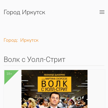
Город Иркутск
Перейти к содержимому
Город: Иркутск
Волк с Уолл-Стрит
18+