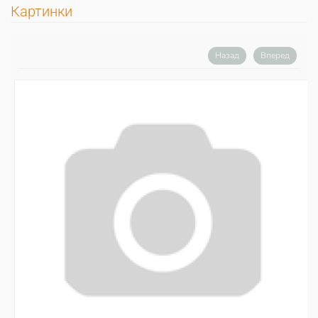
Картинки
Назад
Вперед