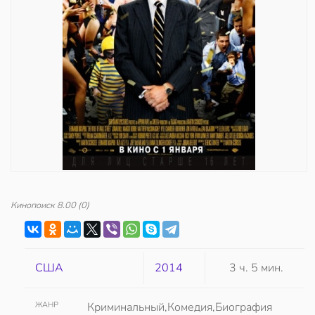
Кинопоиск
8.00
(0)
США
2014
3 ч. 5 мин.
ЖАНР
Криминальный,Комедия,Биография