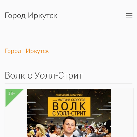
Город Иркутск
Перейти к содержимому
Город: Иркутск
Волк с Уолл-Стрит
18+