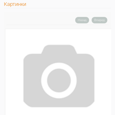
Картинки
Назад
Вперед