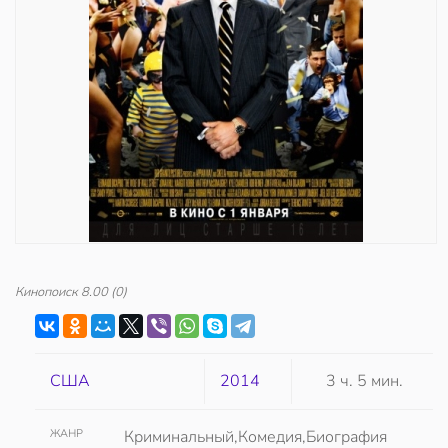
Кинопоиск
8.00
(0)
США
2014
3 ч. 5 мин.
ЖАНР
Криминальный,Комедия,Биография