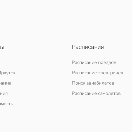
сы
Расписания
Расписание поездов
ркутск
Расписание электричек
рамма
Поиск авиабилетов
ния
Расписание самолетов
мость