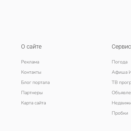
О сайте
Серви
Реклама
Погода
Контакты
Афиша И
Блог портала
ТВ прог
Партнеры
Объявле
Карта сайта
Недвижи
Пробки