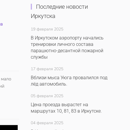
Последние новости
Иркутска
ив
19 февраля 2025
В Иркутском аэропорту начались
тренировки личного состава
парашютно-десантной пожарной
службы
17 февраля 2025
Вблизи мыса Уюга провалился под
 мало
лёд автомобиль.
ий
05 февраля 2025
Цена проезда вырастет на
маршрутах 10, 81, 83 в Иркутске.
04 февраля 2025