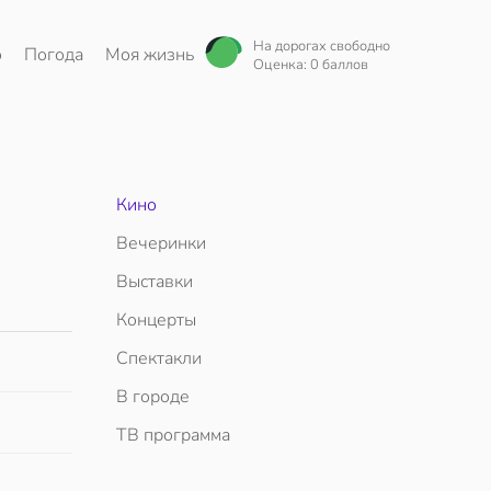
На дорогах свободно
о
Погода
Моя жизнь
Оценка: 0 баллов
Кино
Вечеринки
Выставки
Концерты
Спектакли
В городе
ТВ программа