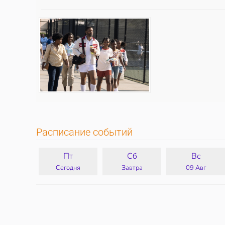
Расписание событий
Пт
Сб
Вс
Сегодня
Завтра
09 Авг