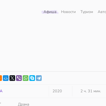
Афиша
Новости
Туризм
Авт
А
2020
2 ч. 31 мин.
Р
Драма