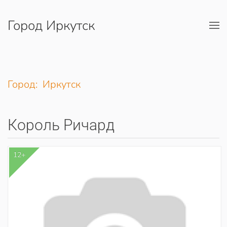
Город Иркутск
Перейти к содержимому
Город: Иркутск
Король Ричард
12+