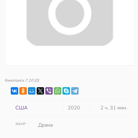
Кинопоиск
7.10
(0)
США
2020
2 ч. 31 мин.
ЖАНР
Драма