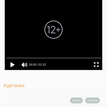
Картинки
Назад
Вперед