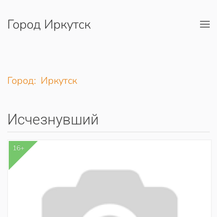
Город Иркутск
Перейти к содержимому
Город: Иркутск
Исчезнувший
16+