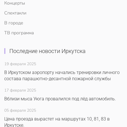
Концерты
Спектакли
В городе
ТВ программа
Последние новости Иркутска
19 февраля 2025
В Иркутском аэропорту начались тренировки личного
состава парашютно-десантной пожарной службы
17 февраля 2025
Вблизи мыса Уюга провалился под лёд автомобиль.
05 февраля 2025
Цена проезда вырастет на маршрутах 10, 81, 83 в
Иркутске.