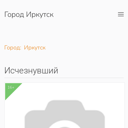
Город Иркутск
Перейти к содержимому
Город: Иркутск
Исчезнувший
16+