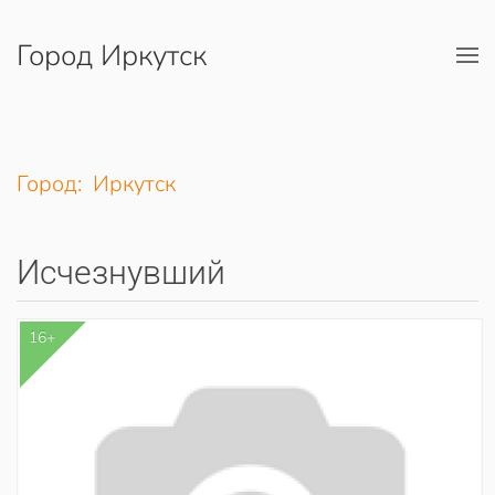
Город Иркутск
Перейти к содержимому
Город: Иркутск
Исчезнувший
16+