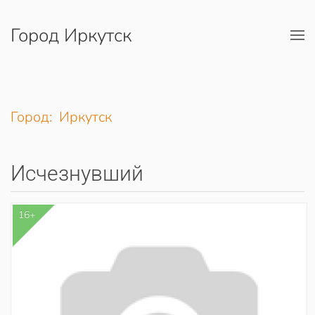
Город Иркутск
Перейти к содержимому
Город: Иркутск
Исчезнувший
16+