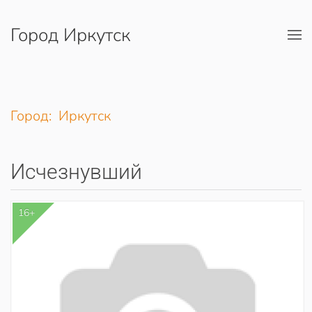
Город Иркутск
Перейти к содержимому
Город: Иркутск
Исчезнувший
16+