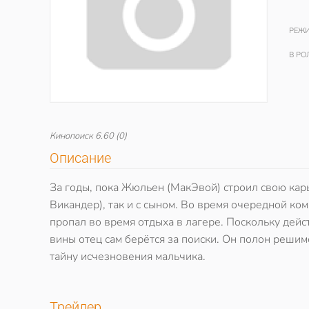
РЕЖИ
В РО
Кинопоиск
6.60
(0)
Описание
За годы, пока Жюльен (МакЭвой) строил свою карь
Викандер), так и с сыном. Во время очередной ко
пропал во время отдыха в лагере. Поскольку дейс
вины отец сам берётся за поиски. Он полон решим
тайну исчезновения мальчика.
Трейлер