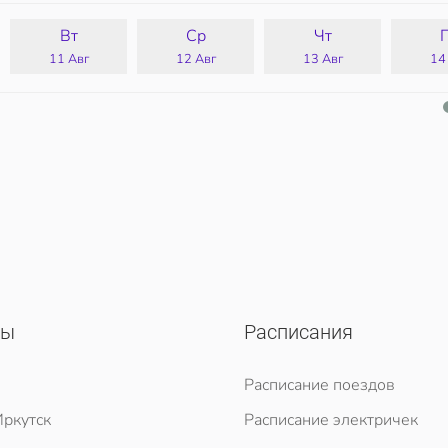
Вт
Ср
Чт
11 Авг
12 Авг
13 Авг
14
сы
Расписания
Расписание поездов
ркутск
Расписание электричек