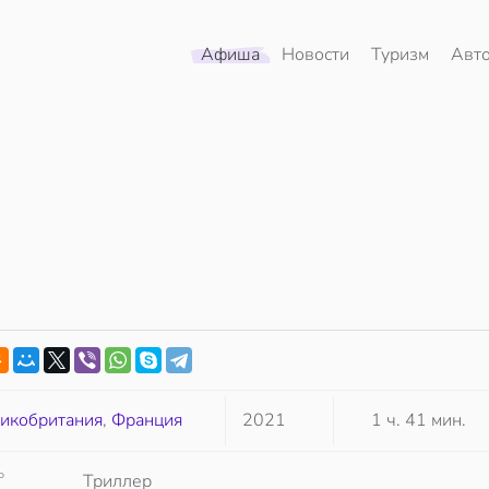
Афиша
Новости
Туризм
Авт
икобритания
,
Франция
2021
1 ч. 41 мин.
Р
Триллер