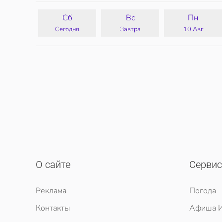
Сб
Вс
Пн
Сегодня
Завтра
10 Авг
О сайте
Серви
Реклама
Погода
Контакты
Афиша И