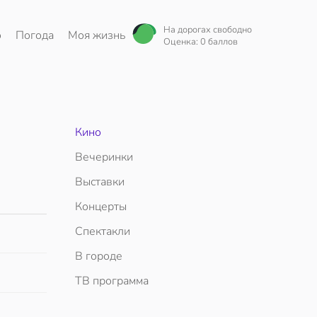
На дорогах свободно
о
Погода
Моя жизнь
Оценка: 0 баллов
Кино
Вечеринки
Выставки
Концерты
Спектакли
В городе
ТВ программа