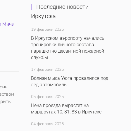
Последние новости
Иркутска
и Мичи
19 февраля 2025
В Иркутском аэропорту начались
тренировки личного состава
парашютно-десантной пожарной
службы
17 февраля 2025
Вблизи мыса Уюга провалился под
лёд автомобиль.
 сын
вством
05 февраля 2025
крыть
Цена проезда вырастет на
маршрутах 10, 81, 83 в Иркутске.
04 февраля 2025